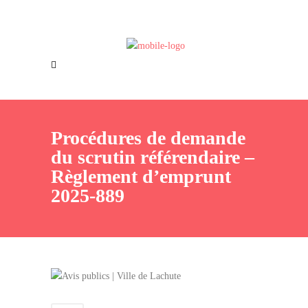
Offres d’emploi
Nous joindre
Procédures de demande
du scrutin référendaire –
Règlement d’emprunt
2025-889